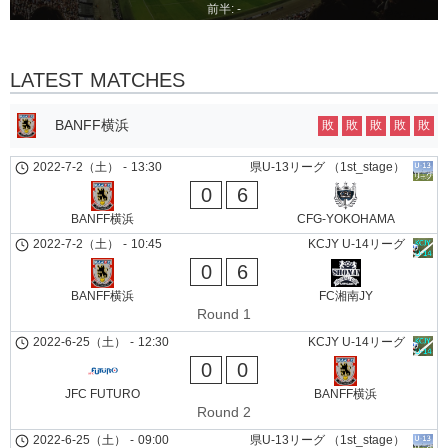
前半: -
LATEST MATCHES
BANFF横浜
敗
敗
敗
敗
敗
2022-7-2（土）
-
13:30
県U-13リーグ （1st_stage）
0
6
BANFF横浜
CFG-YOKOHAMA
2022-7-2（土）
-
10:45
KCJY U-14リーグ
0
6
BANFF横浜
FC湘南JY
Round 1
2022-6-25（土）
-
12:30
KCJY U-14リーグ
0
0
JFC FUTURO
BANFF横浜
Round 2
2022-6-25（土）
-
09:00
県U-13リーグ （1st_stage）