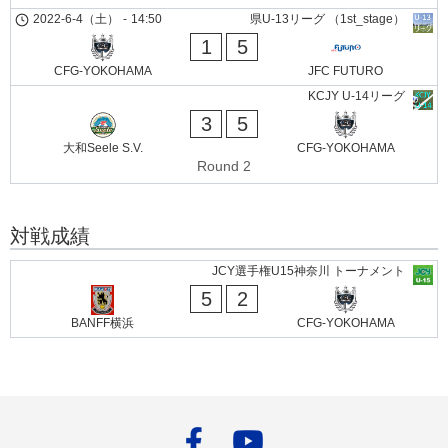
2022-6-4（土）
-
14:50
県U-13リーグ （1st_stage）
1
5
CFG-YOKOHAMA
JFC FUTURO
KCJY U-14リーグ
3
5
大和Seele S.V.
CFG-YOKOHAMA
Round 2
対戦成績
JCY選手権U15神奈川 トーナメント
5
2
BANFF横浜
CFG-YOKOHAMA