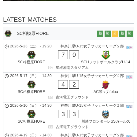
LATEST MATCHES
SC相模原FIORE
勝
勝
分
勝
勝
2026-5-23（土）
-
19:20
神奈川県U-15女子サッカーリーグ２部
7
0
SC相模原FIORE
SCHフットボールクラブU-14
星槎湘南スタジアム
2026-5-17（日）
-
14:30
神奈川県U-15女子サッカーリーグ２部
4
2
SC相模原FIORE
AC等々力’elua
古河電工グラウンド
2026-5-10（日）
-
14:30
神奈川県U-15女子サッカーリーグ２部
3
3
SC相模原FIORE
川崎フロンターレSSガールズ
古河電工グラウンド
2026-4-19（日）
-
14:30
神奈川県U-15女子サッカーリーグ２部