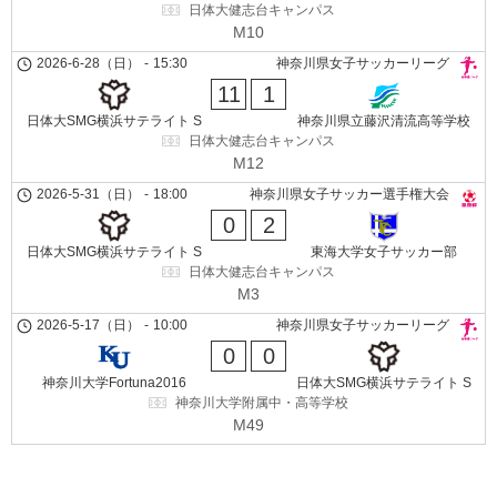
日体大健志台キャンパス
M10
2026-6-28（日）
-
15:30
神奈川県女子サッカーリーグ
11
1
日体大SMG横浜サテライト S
神奈川県立藤沢清流高等学校
日体大健志台キャンパス
M12
2026-5-31（日）
-
18:00
神奈川県女子サッカー選手権大会
0
2
日体大SMG横浜サテライト S
東海大学女子サッカー部
日体大健志台キャンパス
M3
2026-5-17（日）
-
10:00
神奈川県女子サッカーリーグ
0
0
神奈川大学Fortuna2016
日体大SMG横浜サテライト S
神奈川大学附属中・高等学校
M49