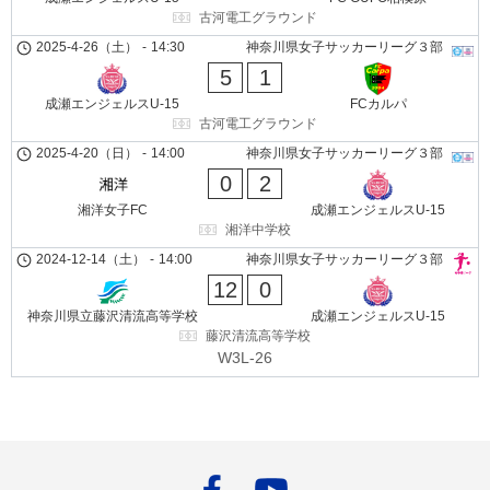
古河電工グラウンド
2025-4-26（土）
-
14:30
神奈川県女子サッカーリーグ３部
5
1
成瀬エンジェルスU-15
FCカルパ
古河電工グラウンド
2025-4-20（日）
-
14:00
神奈川県女子サッカーリーグ３部
0
2
湘洋女子FC
成瀬エンジェルスU-15
湘洋中学校
2024-12-14（土）
-
14:00
神奈川県女子サッカーリーグ３部
12
0
神奈川県立藤沢清流高等学校
成瀬エンジェルスU-15
藤沢清流高等学校
W3L-26