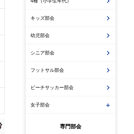
4種（小学生年代）
キッズ部会
幼児部会
シニア部会
フットサル部会
ビーチサッカー部会
女子部会
専門部会