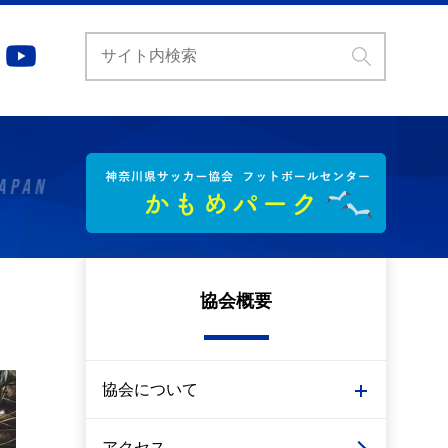
協会概要
協会について
アクセス