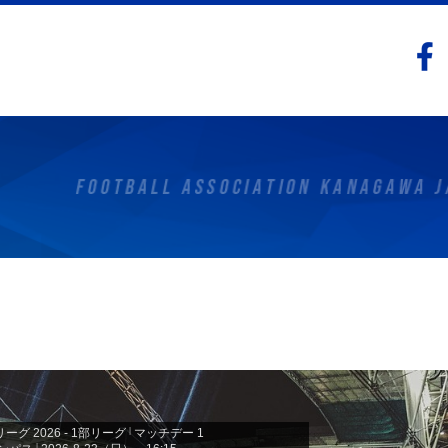
 2026 - 1部リーグ
|
マッチデー 1
|