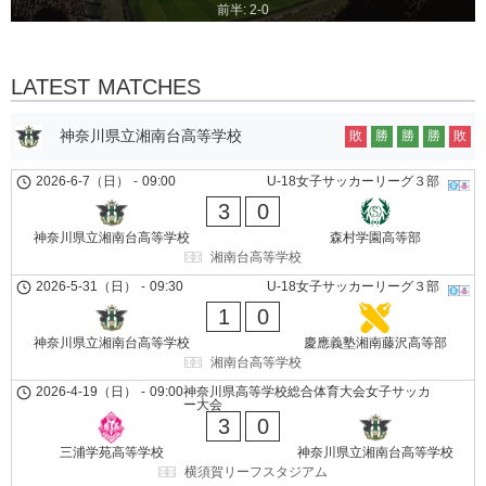
前半: 2-0
LATEST MATCHES
神奈川県立湘南台高等学校
敗
勝
勝
勝
敗
2026-6-7（日）
-
09:00
U-18女子サッカーリーグ３部
3
0
神奈川県立湘南台高等学校
森村学園高等部
湘南台高等学校
2026-5-31（日）
-
09:30
U-18女子サッカーリーグ３部
1
0
神奈川県立湘南台高等学校
慶應義塾湘南藤沢高等部
湘南台高等学校
2026-4-19（日）
-
09:00
神奈川県高等学校総合体育大会女子サッカ
ー大会
3
0
三浦学苑高等学校
神奈川県立湘南台高等学校
横須賀リーフスタジアム