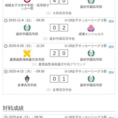
4
0
相模女子大学中学部・高等部サ
森村学園高等部
ッカー部
大和高等学校
2025-11-9（日）
-
09:30
U-18女子サッカーリーグ３部
0
2
森村学園高等部
成瀬エンジェルス
森村学園高等学校
2025-9-28（日）
-
11:20
U-18女子サッカーリーグ３部
2
0
慶應義塾湘南藤沢高等部
森村学園高等部
慶應義塾湘南藤沢中高グラウンド
2025-9-15（月）
-
09:30
U-18女子サッカーリーグ３部
0
1
多摩高等学校
森村学園高等部
多摩高等学校
対戦成績
2025-6-8（日）
-
09:30
U-18女子サッカーリーグ３部