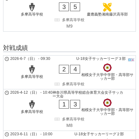
3
5
多摩高等学校
慶應義塾湘南藤沢高等部
多摩高等学校
M9
対戦成績
2026-6-7（日）
-
09:30
U-18女子サッカーリーグ３部
2
4
相模女子大学中学部・高等部サ
多摩高等学校
ッカー部
多摩高等学校
2026-4-12（日）
-
10:40
神奈川県高等学校総合体育大会女子サッカ
ー大会
1
3
相模女子大学中学部・高等部サ
多摩高等学校
ッカー部
多摩高等学校
M8
2023-6-11（日）
-
10:00
U-18女子サッカーリーグ２部