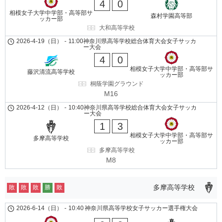
4
0
相模女子大学中学部・高等部サ
森村学園高等部
ッカー部
大和高等学校
2026-4-19（日）
-
11:00
神奈川県高等学校総合体育大会女子サッカ
ー大会
4
0
相模女子大学中学部・高等部サ
藤沢清流高等学校
ッカー部
桐蔭学園グラウンド
M16
2026-4-12（日）
-
10:40
神奈川県高等学校総合体育大会女子サッカ
ー大会
1
3
相模女子大学中学部・高等部サ
多摩高等学校
ッカー部
多摩高等学校
M8
多摩高等学校
敗
敗
敗
勝
敗
2026-6-14（日）
-
10:40
神奈川県高等学校女子サッカー選手権大会