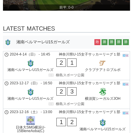
前半: 0-0
LATEST MATCHES
湘南ベルマーレU15ガールズ
敗
勝
勝
勝
勝
2024-4-14（日）
-
16:45
神奈川県U-15女子サッカーリーグ１部
2
1
湘南ベルマーレU15ガールズ
クラブテアトロブルボ
柳島スポーツ公園
2023-12-17（日）
-
16:50
神奈川県U-15女子サッカーリーグ１部
2
3
湘南ベルマーレU15ガールズ
横須賀シーガルズJOH
柳島スポーツ公園
2023-12-16（土）
-
13:00
神奈川県U-15女子サッカーリーグ１部
1
2
日体大SMG横浜U-
湘南ベルマーレU15ガールズ
15BIeneAoba(C)