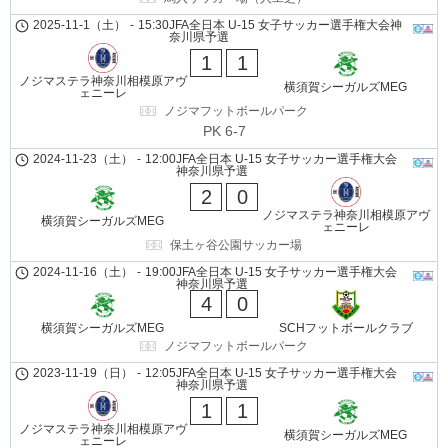
2025-11-1（土）
-
15:30
JFA全日本 U-15 女子サッカー選手権大会神
奈川県予選
1
1
ノジマステラ神奈川相模原アヴ
横須賀シーガルズMEG
ェニーレ
ノジマフットボールパーク
PK 6-7
2024-11-23（土）
-
12:00
JFA全日本 U-15 女子サッカー選手権大会
神奈川県予選
2
0
ノジマステラ神奈川相模原アヴ
横須賀シーガルズMEG
ェニーレ
保土ヶ谷公園サッカー場
2024-11-16（土）
-
19:00
JFA全日本 U-15 女子サッカー選手権大会
神奈川県予選
4
0
横須賀シーガルズMEG
SCHフットボールクラブ
ノジマフットボールパーク
2023-11-19（日）
-
12:05
JFA全日本 U-15 女子サッカー選手権大会
神奈川県予選
1
1
ノジマステラ神奈川相模原アヴ
横須賀シーガルズMEG
ェニーレ