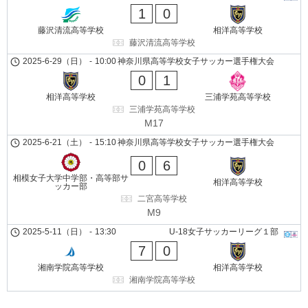
1
0
藤沢清流高等学校
相洋高等学校
藤沢清流高等学校
2025-6-29（日）
-
10:00
神奈川県高等学校女子サッカー選手権大会
0
1
相洋高等学校
三浦学苑高等学校
三浦学苑高等学校
M17
2025-6-21（土）
-
15:10
神奈川県高等学校女子サッカー選手権大会
0
6
相模女子大学中学部・高等部サ
相洋高等学校
ッカー部
二宮高等学校
M9
2025-5-11（日）
-
13:30
U-18女子サッカーリーグ１部
7
0
湘南学院高等学校
相洋高等学校
湘南学院高等学校