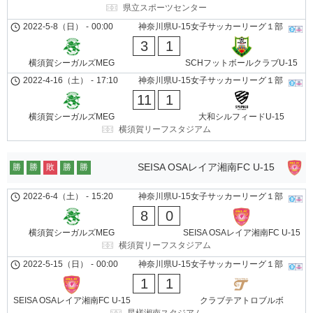
県立スポーツセンター
2022-5-8（日）
-
00:00
神奈川県U-15女子サッカーリーグ１部
3
1
横須賀シーガルズMEG
SCHフットボールクラブU-15
2022-4-16（土）
-
17:10
神奈川県U-15女子サッカーリーグ１部
11
1
横須賀シーガルズMEG
大和シルフィードU-15
横須賀リーフスタジアム
SEISA OSAレイア湘南FC U-15
勝
勝
敗
勝
勝
2022-6-4（土）
-
15:20
神奈川県U-15女子サッカーリーグ１部
8
0
横須賀シーガルズMEG
SEISA OSAレイア湘南FC U-15
横須賀リーフスタジアム
2022-5-15（日）
-
00:00
神奈川県U-15女子サッカーリーグ１部
1
1
SEISA OSAレイア湘南FC U-15
クラブテアトロブルボ
星槎湘南スタジアム