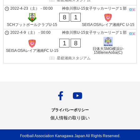
2022-4-23（土）
-
00:00
神奈川県U-15女子サッカーリーグ１部
8
1
SCHフットボールクラブU-15
SEISA OSAレイア湘南FC U-15
2022-4-9（土）
-
00:00
神奈川県U-15女子サッカーリーグ１部
1
8
日体大SMG横浜U-
SEISA OSAレイア湘南FC U-15
15BIeneAoba(C)
星槎湘南スタジアム
プライバシーポリシー
個人情報の取り扱い
Football Association Kanagawa Japan All Rights Reserved.