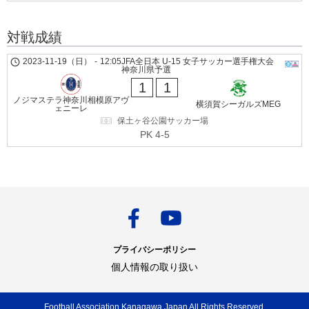
対戦成績
2023-11-19（日）
-
12:05
JFA全日本 U-15 女子サッカー選手権大会
神奈川県予選
1
1
ノジマステラ神奈川相模原アヴ
横須賀シーガルズMEG
ェニーレ
保土ヶ谷公園サッカー場
PK 4-5
プライバシーポリシー
個人情報の取り扱い
Football Association Kanagawa Japan All Rights Reserved.