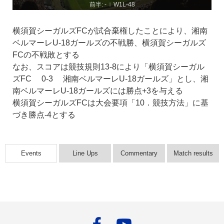
前半: -
W1L-48
|
横須賀シーガルズFCが試合棄権したことにより、湘南
ベルマーレU-18ガールズの不戦勝、横須賀シーガルズ
FCの不戦敗とする
なお、スコアは競技規則13-8により「横須賀シーガル
ズFC 0-3 湘南ベルマーレU-18ガールズ」とし、湘
南ベルマーレU-18ガールズには勝点+3を与える
横須賀シーガルズFCは大会要項「10．競技方法」に基
づき勝点-4とする
Events
Line Ups
Commentary
Match results