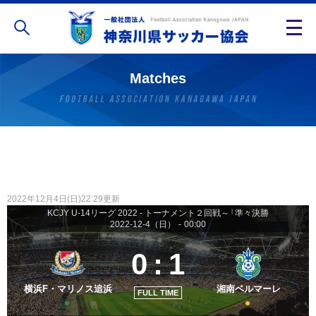
Matches
2022年12月4日(日)22:29更新
KCJY U-14リーグ 2022 - トーナメント２回戦～
|
準々決勝
2022-12-4（日）
-
00:00
0
:
1
横浜F・マリノス追浜
湘南ベルマーレ
FULL TIME