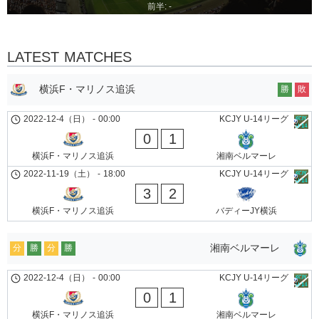
前半: -
LATEST MATCHES
横浜F・マリノス追浜
勝
敗
2022-12-4（日）
-
00:00
KCJY U-14リーグ
0
1
横浜F・マリノス追浜
湘南ベルマーレ
2022-11-19（土）
-
18:00
KCJY U-14リーグ
3
2
横浜F・マリノス追浜
バディーJY横浜
湘南ベルマーレ
分
勝
分
勝
2022-12-4（日）
-
00:00
KCJY U-14リーグ
0
1
横浜F・マリノス追浜
湘南ベルマーレ