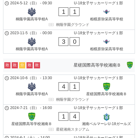
2024-5-12（日）
-
09:30
U-18女子サッカーリーグ１部
1
1
桐蔭学園高等学校A
相模原弥栄高等学校
桐蔭学園グラウンド
2023-11-5（日）
-
00:00
U-18女子サッカーリーグ１部
3
0
桐蔭学園高等学校A
相模原弥栄高等学校
星槎国際高等学校湘南Ｂ
敗
敗
分
敗
敗
2024-10-6（日）
-
13:30
U-18女子サッカーリーグ１部
4
1
桐蔭学園高等学校A
星槎国際高等学校湘南Ｂ
桐蔭学園グラウンド
2024-7-21（日）
-
16:00
U-18女子サッカーリーグ１部
1
4
星槎国際高等学校湘南Ｂ
湘南ベルマーレU-18ガールズ
星槎湘南スタジアム
2024-6-1（土）
-
14:00
U-18女子サッカーリーグ１部