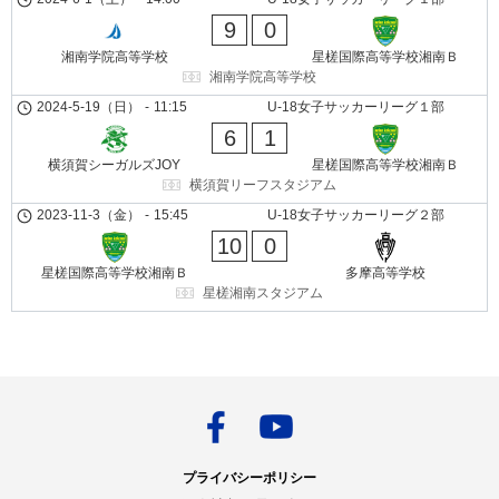
9
0
湘南学院高等学校
星槎国際高等学校湘南Ｂ
湘南学院高等学校
2024-5-19（日）
-
11:15
U-18女子サッカーリーグ１部
6
1
横須賀シーガルズJOY
星槎国際高等学校湘南Ｂ
横須賀リーフスタジアム
2023-11-3（金）
-
15:45
U-18女子サッカーリーグ２部
10
0
星槎国際高等学校湘南Ｂ
多摩高等学校
星槎湘南スタジアム
プライバシーポリシー