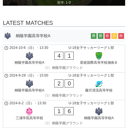
前半: 1-0
LATEST MATCHES
桐蔭学園高等学校A
勝
勝
敗
分
敗
2024-10-6（日）
-
13:30
U-18女子サッカーリーグ１部
4
1
桐蔭学園高等学校A
星槎国際高等学校湘南Ｂ
桐蔭学園グラウンド
2024-9-29（日）
-
15:00
U-18女子サッカーリーグ１部
2
0
桐蔭学園高等学校A
藤沢清流高等学校
桐蔭学園グラウンド
2024-6-2（日）
-
13:30
U-18女子サッカーリーグ１部
1
6
三浦学苑高等学校
桐蔭学園高等学校A
桐蔭学園グラウンド