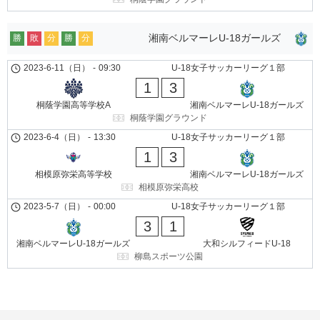
湘南ベルマーレU-18ガールズ
勝
敗
分
勝
分
2023-6-11（日）
-
09:30
U-18女子サッカーリーグ１部
1
3
桐蔭学園高等学校A
湘南ベルマーレU-18ガールズ
桐蔭学園グラウンド
2023-6-4（日）
-
13:30
U-18女子サッカーリーグ１部
1
3
相模原弥栄高等学校
湘南ベルマーレU-18ガールズ
相模原弥栄高校
2023-5-7（日）
-
00:00
U-18女子サッカーリーグ１部
3
1
湘南ベルマーレU-18ガールズ
大和シルフィードU-18
柳島スポーツ公園