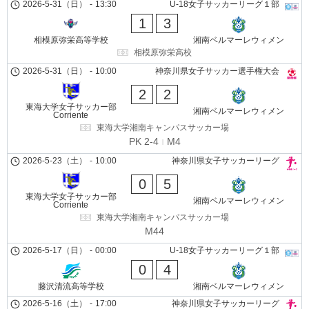
2026-5-31（日）
-
13:30
U-18女子サッカーリーグ１部
1
3
相模原弥栄高等学校
湘南ベルマーレウィメン
相模原弥栄高校
2026-5-31（日）
-
10:00
神奈川県女子サッカー選手権大会
2
2
東海大学女子サッカー部
湘南ベルマーレウィメン
Corriente
東海大学湘南キャンパスサッカー場
PK 2-4
M4
2026-5-23（土）
-
10:00
神奈川県女子サッカーリーグ
0
5
東海大学女子サッカー部
湘南ベルマーレウィメン
Corriente
東海大学湘南キャンパスサッカー場
M44
2026-5-17（日）
-
00:00
U-18女子サッカーリーグ１部
0
4
藤沢清流高等学校
湘南ベルマーレウィメン
2026-5-16（土）
-
17:00
神奈川県女子サッカーリーグ