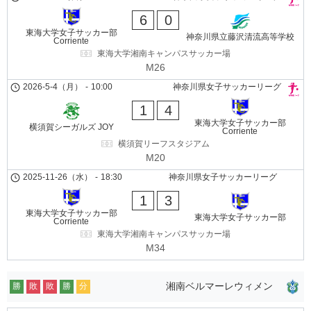
6
0
東海大学女子サッカー部
神奈川県立藤沢清流高等学校
Corriente
東海大学湘南キャンパスサッカー場
M26
2026-5-4（月）
-
10:00
神奈川県女子サッカーリーグ
1
4
東海大学女子サッカー部
横須賀シーガルズ JOY
Corriente
横須賀リーフスタジアム
M20
2025-11-26（水）
-
18:30
神奈川県女子サッカーリーグ
1
3
東海大学女子サッカー部
東海大学女子サッカー部
Corriente
東海大学湘南キャンパスサッカー場
M34
湘南ベルマーレウィメン
勝
敗
敗
勝
分