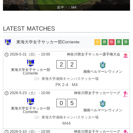
前半: -
M4
|
LATEST MATCHES
東海大学女子サッカー部Corriente
分
勝
敗
勝
勝
2026-5-31（日）
-
10:00
神奈川県女子サッカー選手権大会
2
2
東海大学女子サッカー部
湘南ベルマーレウィメン
Corriente
東海大学湘南キャンパスサッカー場
PK 2-4
M4
2026-5-23（土）
-
10:00
神奈川県女子サッカーリーグ
0
5
東海大学女子サッカー部
湘南ベルマーレウィメン
Corriente
東海大学湘南キャンパスサッカー場
M44
2026-5-10（日）
-
10:00
神奈川県女子サッカーリーグ