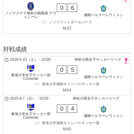
0
6
ノジマステラ神奈川相模原 アヴ
湘南ベルマーレウィメン
ェニーレ
ノジマフットボールパーク
M33
対戦成績
2026-5-23（土）
-
10:00
神奈川県女子サッカーリーグ
0
5
東海大学女子サッカー部
湘南ベルマーレウィメン
Corriente
東海大学湘南キャンパスサッカー場
M44
2025-9-7（日）
-
10:00
神奈川県女子サッカーリーグ
0
4
東海大学女子サッカー部
湘南ベルマーレウィメン
Corriente
東海大学湘南キャンパスサッカー場
M40