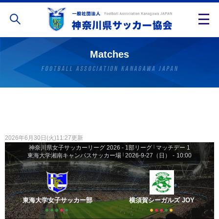
Matches
2026年6月30日(火)11:27更新
神奈川県女子サッカーリーグ 2026 - 1部リーグ
|
マッチデー 1
東海大学湘南キャンパスサッカー場
|
2026-9-27（日）
-
10:00
東海大学女子サッカー部
横須賀シーガルズ JOY