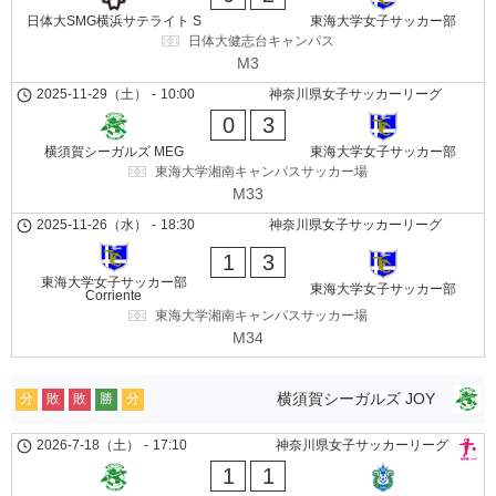
日体大SMG横浜サテライト S
東海大学女子サッカー部
日体大健志台キャンパス
M3
2025-11-29（土）
-
10:00
神奈川県女子サッカーリーグ
0
3
横須賀シーガルズ MEG
東海大学女子サッカー部
東海大学湘南キャンパスサッカー場
M33
2025-11-26（水）
-
18:30
神奈川県女子サッカーリーグ
1
3
東海大学女子サッカー部
東海大学女子サッカー部
Corriente
東海大学湘南キャンパスサッカー場
M34
横須賀シーガルズ JOY
分
敗
敗
勝
分
2026-7-18（土）
-
17:10
神奈川県女子サッカーリーグ
1
1