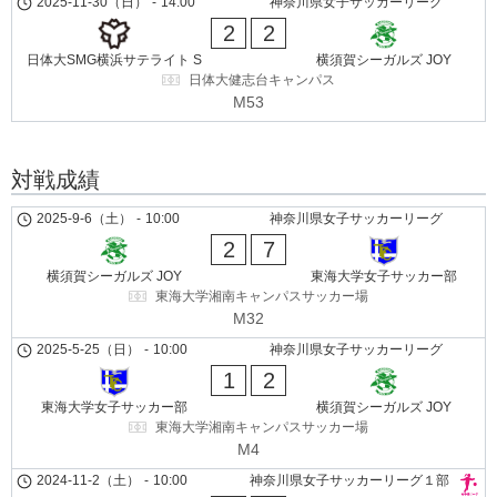
2025-11-30（日）
-
14:00
神奈川県女子サッカーリーグ
2
2
日体大SMG横浜サテライト S
横須賀シーガルズ JOY
日体大健志台キャンパス
M53
対戦成績
2025-9-6（土）
-
10:00
神奈川県女子サッカーリーグ
2
7
横須賀シーガルズ JOY
東海大学女子サッカー部
東海大学湘南キャンパスサッカー場
M32
2025-5-25（日）
-
10:00
神奈川県女子サッカーリーグ
1
2
東海大学女子サッカー部
横須賀シーガルズ JOY
東海大学湘南キャンパスサッカー場
M4
2024-11-2（土）
-
10:00
神奈川県女子サッカーリーグ１部