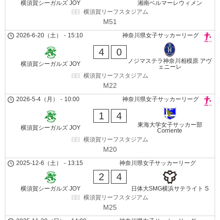
横須賀シーガルズ JOY
湘南ベルマーレウィメン
横須賀リーフスタジアム
M51
2026-6-20（土）
-
15:10
神奈川県女子サッカーリーグ
4
0
ノジマステラ神奈川相模原 アヴ
横須賀シーガルズ JOY
ェニーレ
横須賀リーフスタジアム
M22
2026-5-4（月）
-
10:00
神奈川県女子サッカーリーグ
1
4
東海大学女子サッカー部
横須賀シーガルズ JOY
Corriente
横須賀リーフスタジアム
M20
2025-12-6（土）
-
13:15
神奈川県女子サッカーリーグ
2
4
横須賀シーガルズ JOY
日体大SMG横浜サテライト S
横須賀リーフスタジアム
M25