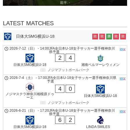
前半: -
LATEST MATCHES
日体大SMG横浜U-18
敗
敗
勝
敗
敗
2026-7-12（日）
-
14:00
JFA全日本U-18女子サッカー選手権神奈川
県予選
2
4
日体大SMG横浜U-18
湘南ベルマーレウィメン
ノジマフットボールパーク
2026-7-4（土）
-
17:00
JFA全日本U-18女子サッカー選手権神奈川県
予選
4
0
ノジマステラ神奈川相模原ドゥ
日体大SMG横浜U-18
ーエ
ノジマフットボールパーク
2026-6-21（日）
-
17:20
JFA全日本U-18女子サッカー選手権神奈川
県予選
6
2
日体大SMG横浜U-18
LINDA SMILES