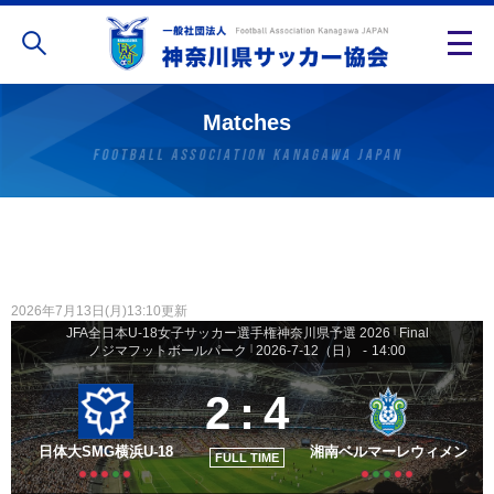
Matches
2026年7月13日(月)13:10更新
JFA全日本U-18女子サッカー選手権神奈川県予選 2026
|
Final
ノジマフットボールパーク
|
2026-7-12（日）
-
14:00
2
:
4
日体大SMG横浜U-18
湘南ベルマーレウィメン
FULL TIME