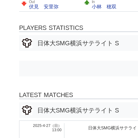
Out
In
伏見 安里弥
小林 穂双
PLAYERS STATISTICS
日体大SMG横浜サテライト S
LATEST MATCHES
日体大SMG横浜サテライト S
2025-4-27（日）
日体大SMG横浜サテライト
13:00