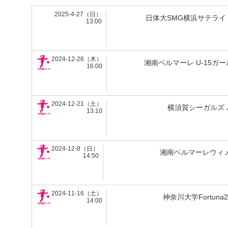
2025-4-27（日）
日体大SMG横浜サテライト
13:00
2024-12-26（木）
湘南ベルマーレ U-15ガー
16:00
2024-12-21（土）
横須賀シーガルズ J
13:10
2024-12-8（日）
湘南ベルマーレウィ
14:50
2024-11-16（土）
神奈川大学Fortuna2
14:00