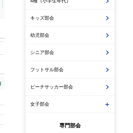
4種（小学生年代）
キッズ部会
幼児部会
シニア部会
フットサル部会
ビーチサッカー部会
女子部会
専門部会