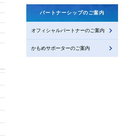
パートナーシップのご案内
オフィシャルパートナーのご案内
かもめサポーターのご案内