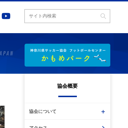
協会概要
協会について
アクセス