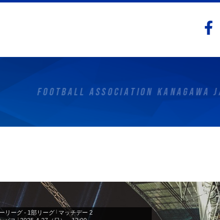
リーグ - 1部リーグ
|
マッチデー 2
|