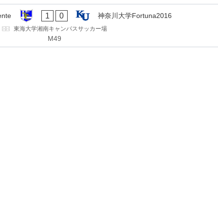
1
0
nte
神奈川大学Fortuna2016
東海大学湘南キャンパスサッカー場
M49