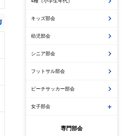
4種（小学生年代）
キッズ部会
幼児部会
シニア部会
フットサル部会
ビーチサッカー部会
女子部会
専門部会