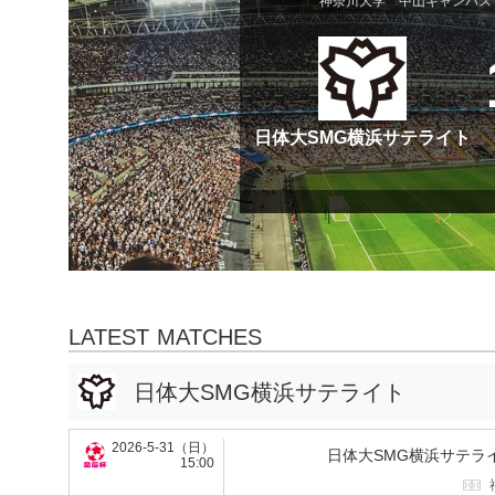
神奈川大学 中山キャンパス
日体大SMG横浜サテライト
LATEST MATCHES
日体大SMG横浜サテライト
2026-5-31（日）
日体大SMG横浜サテラ
15:00