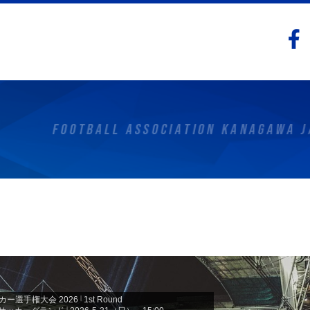
ー選手権大会 2026
|
1st Round
|