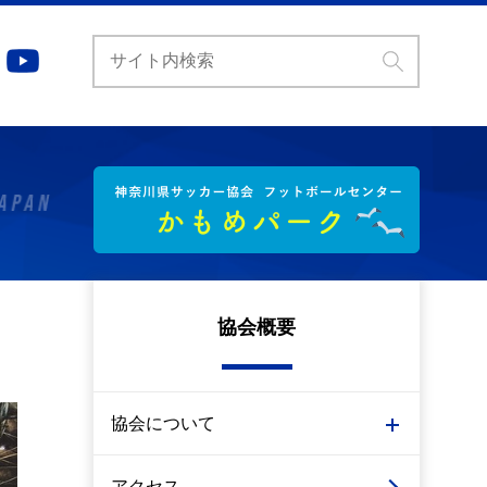
協会概要
協会について
アクセス