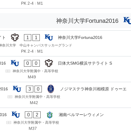
PK 2-4
M1
神奈川大学Fortuna2016
1
1
イト
神奈川大学Fortuna2016
神奈川大学 中山キャンパスサッカーグランド
PK 2-4
M1
0
0
016
日体大SMG横浜サテライト S
神奈川大学附属中・高等学校
M49
3
0
016
ノジマステラ神奈川相模原 ドゥーエ
神奈川大学附属中・高等学校
M42
0
2
016
湘南ベルマーレウィメン
神奈川大学附属中・高等学校
M37