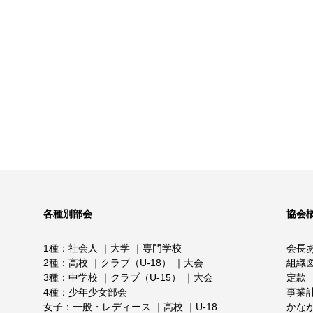
各種別部会
協会
1種
社会人
大学
専門学校
会長
2種
高校
クラブ（U-18）
大会
組織
3種
中学校
クラブ（U-15）
大会
定款
4種
少年少女部会
事業
女子
一般・レディース
高校
U-18
かな