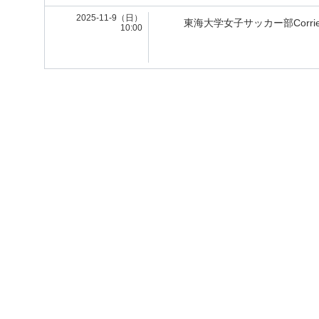
2025-11-9（日）
東海大学女子サッカー部Corrie
10:00