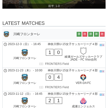
前半: 1-0
LATEST MATCHES
川崎フロンターレ
勝
敗
勝
勝
敗
2023-12-3（日）
-
16:45
神奈川県U-15女子サッカーリーグ４部
1
0
綾瀬ガールズサッカークラブ
川崎フロンターレ
JADE・FC Viso合同
FRONTIERS Field
2023-11-23（木）
-
10:00
神奈川県U-15女子サッカーリーグ４部
0
4
川崎フロンターレ
VER-DA FC
FRONTIERS Field
2023-11-12（日）
-
16:45
神奈川県U-15女子サッカーリーグ４部
2
1
川崎フロンターレ
成瀬エンジェルス