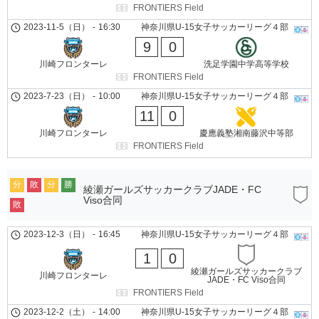
FRONTIERS Field
2023-11-5（日）
-
16:30
神奈川県U-15女子サッカーリーグ４部
9
0
川崎フロンターレ
洗足学園中学高等学校
FRONTIERS Field
2023-7-23（日）
-
10:00
神奈川県U-15女子サッカーリーグ４部
11
0
川崎フロンターレ
慶應義塾湘南藤沢中等部
FRONTIERS Field
分
敗
分
勝
綾瀬ガールズサッカークラブJADE・FC
Viso合同
敗
2023-12-3（日）
-
16:45
神奈川県U-15女子サッカーリーグ４部
1
0
綾瀬ガールズサッカークラブ
川崎フロンターレ
JADE・FC Viso合同
FRONTIERS Field
2023-12-2（土）
-
14:00
神奈川県U-15女子サッカーリーグ４部