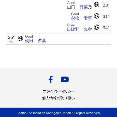
Goal
23'
山口 日菜乃
Goal
31'
村松 愛華
Goal
34'
日比野 歩空
Goal
35'
朝田 夕葉
+1
プライバシーポリシー
個人情報の取り扱い
Football Association Kanagawa Japan All Rights Reserved.