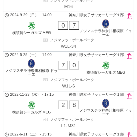
ノジマフットボールパーク
M16
2024-9-29（日）
-
14:00
神奈川県女子サッカーリーグ１部
0
7
ノジマステラ神奈川相模原 ドゥ
横須賀シーガルズ MEG
ーエ
ノジマフットボールパーク
W1L-34
2024-5-25（土）
-
14:00
神奈川県女子サッカーリーグ１部
7
0
ノジマステラ神奈川相模原 ドゥ
横須賀シーガルズ MEG
ーエ
ノジマフットボールパーク
W1L-6
2022-11-23（水）
-
17:15
神奈川県女子サッカーリーグ１部
2
8
ノジマステラ神奈川相模原 ドゥ
横須賀シーガルズ MEG
ーエ
ノジマフットボールパーク
L1-M31
2022-6-11（土）
-
15:15
神奈川県女子サッカーリーグ１部