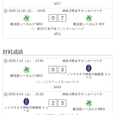
M27
2025-11-18（火）
-
19:00
神奈川県女子サッカーリーグ
0
7
横須賀シーガルズ MEG
横須賀シーガルズ JOY
横浜FC東戸塚フットボールパーク
M51
対戦成績
2025-7-12（土）
-
13:50
神奈川県女子サッカーリーグ
0
3
ノジマステラ神奈川相模原 ドゥ
横須賀シーガルズ MEG
ーエ
ノジマフットボールパーク
M44
2025-6-14（土）
-
15:20
神奈川県女子サッカーリーグ
2
3
ノジマステラ神奈川相模原 ドゥ
横須賀シーガルズ MEG
ーエ