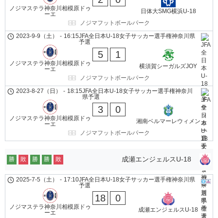
ノジマステラ神奈川相模原ドゥ
日体大SMG横浜U-18
ーエ
ノジマフットボールパーク
2023-9-9（土）
-
16:15
JFA全日本U-18女子サッカー選手権神奈川県
予選
5
1
ノジマステラ神奈川相模原ドゥ
横須賀シーガルズJOY
ーエ
ノジマフットボールパーク
2023-8-27（日）
-
18:15
JFA全日本U-18女子サッカー選手権神奈川
県予選
3
0
ノジマステラ神奈川相模原ドゥ
湘南ベルマーレウィメン
ーエ
ノジマフットボールパーク
成瀬エンジェルスU-18
勝
敗
勝
勝
敗
2025-7-5（土）
-
17:10
JFA全日本U-18女子サッカー選手権神奈川県
予選
18
0
ノジマステラ神奈川相模原ドゥ
成瀬エンジェルスU-18
ーエ