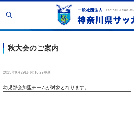
幼児部会
秋大会のご案内
2025年9月29日(月)10:29更新
幼児部会加盟チームが対象となります。