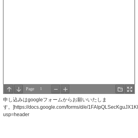
申し込みはgoogleフォームからお願いいたしま
す。]https://docs.google.com/forms/d/e/1FAIpQLSecKgu
usp=header