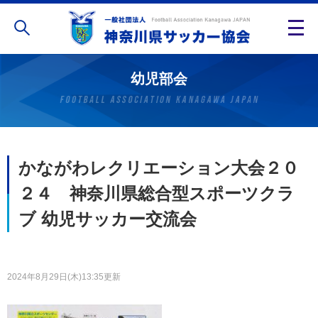
幼児部会
かながわレクリエーション大会２０
２４ 神奈川県総合型スポーツクラ
ブ 幼児サッカー交流会
2024年8月29日(木)13:35更新