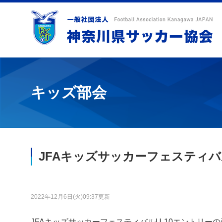
キッズ部会
JFAキッズサッカーフェスティバ
2022年12月6日(火)09:37更新
JFAキッズサッカーフェスティバルU-10エントリー