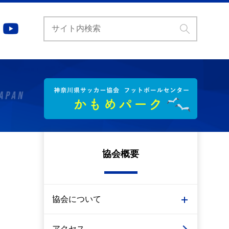
協会概要
協会について
アクセス