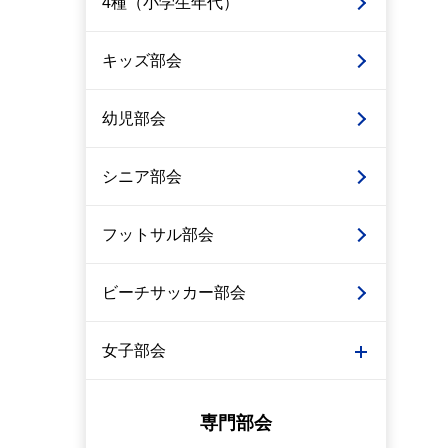
4種（小学生年代）
キッズ部会
幼児部会
シニア部会
フットサル部会
ビーチサッカー部会
女子部会
専門部会