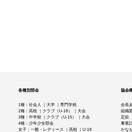
各種別部会
協会
1種
社会人
大学
専門学校
会長
2種
高校
クラブ（U-18）
大会
組織
3種
中学校
クラブ（U-15）
大会
定款
4種
少年少女部会
事業
女子
一般・レディース
高校
U-18
かな