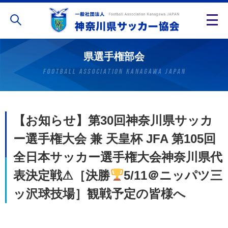
県選手権部会
【お知らせ】第30回神奈川県サッカ
ー選手権大会 兼 天皇杯 JFA 第105回
全日本サッカー選手権大会神奈川県代
表決定戦⚠［決勝
5/11＠ニッパツ三
ッ沢球技場］観戦予定の皆様へ