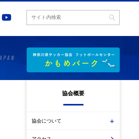
協会概要
協会について
アクセス