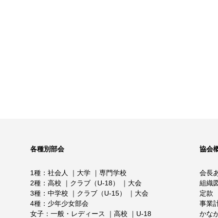
各種別部会
協会
1種
社会人
大学
専門学校
会長
2種
高校
クラブ（U-18）
大会
組織
3種
中学校
クラブ（U-15）
大会
定款
4種
少年少女部会
事業
女子
一般・レディース
高校
U-18
かな