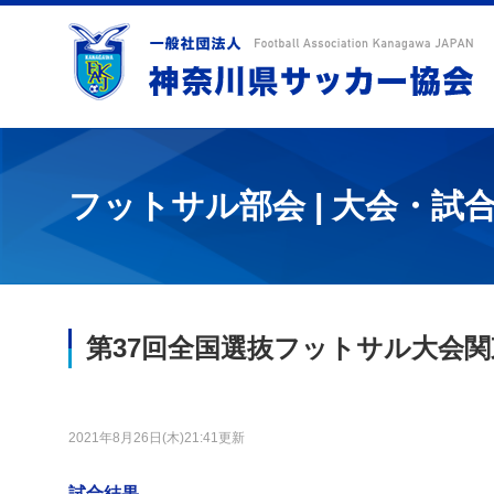
フットサル部会 | 大会・試
第37回全国選抜フットサル大会関
2021年8月26日(木)21:41更新
試合結果