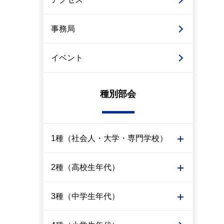
事務局
イベント
種別部会
1種（社会人・大学・専門学校）
2種（高校生年代）
3種（中学生年代）