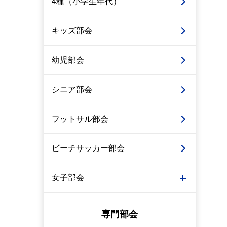
4種（小学生年代）
キッズ部会
幼児部会
シニア部会
フットサル部会
ビーチサッカー部会
女子部会
専門部会