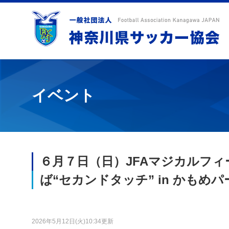
イベント
６月７日（日）JFAマジカルフィールド
ば“セカンドタッチ” in かもめ
2026年5月12日(火)10:34更新