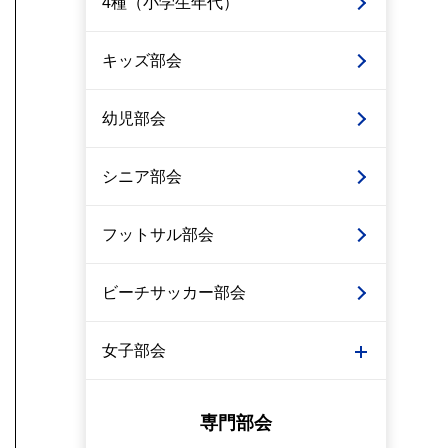
4種（小学生年代）
キッズ部会
幼児部会
シニア部会
フットサル部会
ビーチサッカー部会
女子部会
専門部会