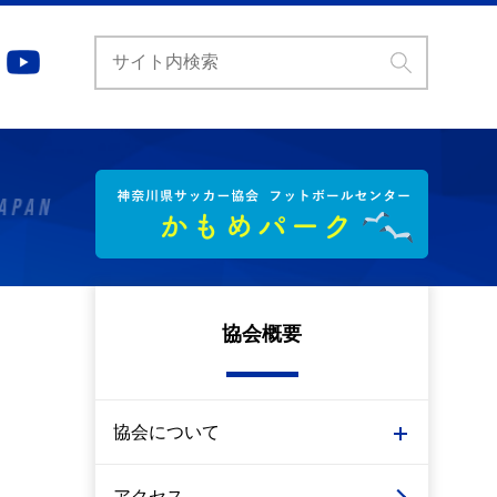
協会概要
協会について
アクセス