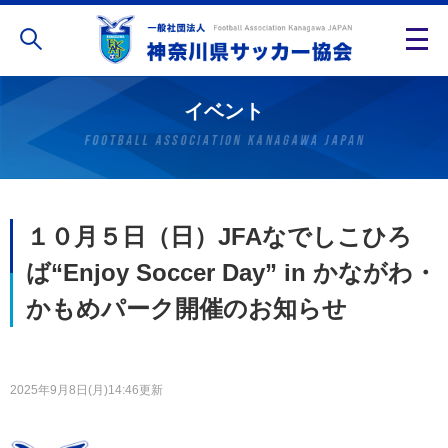
イベント
１０月５日（日）JFAなでしこひろ
ば“Enjoy Soccer Day” in かながわ・
かもめパーク開催のお知らせ
2025年9月8日(月)14:46更新