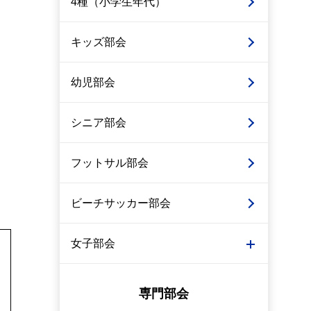
4種（小学生年代）
キッズ部会
幼児部会
シニア部会
フットサル部会
ビーチサッカー部会
女子部会
専門部会