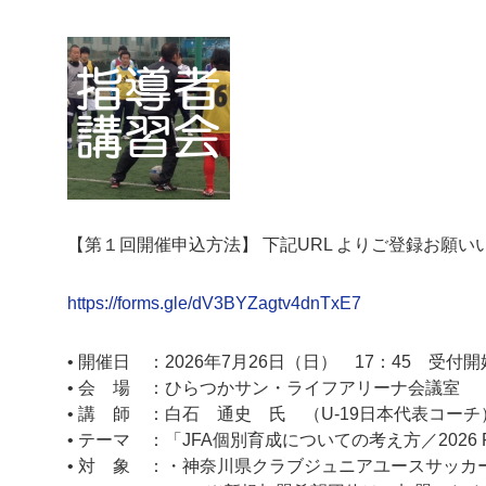
【第１回開催申込方法】 下記URL よりご登録お願い
https://forms.gle/dV3BYZagtv4dnTxE7
• 開催日 ：2026年7月26日（日） 17：45 受付
• 会 場 ：ひらつかサン・ライフアリーナ会議室
• 講 師 ：白石 通史 氏 （U-19日本代表コーチ
• テーマ ：「JFA個別育成についての考え方／2026 F
• 対 象 ：・神奈川県クラブジュニアユースサッカ