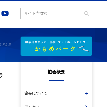
協会概要
ラ
協会について
アクセス