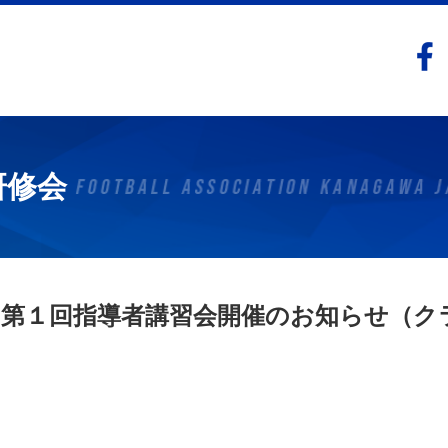
研修会
度 第１回指導者講習会開催のお知らせ（ク