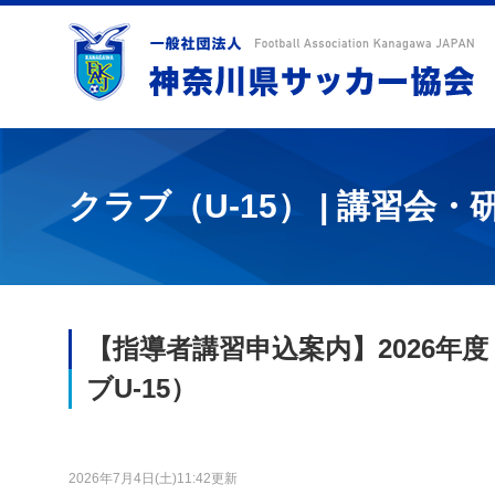
クラブ（U-15） | 講習会・
【指導者講習申込案内】2026年
ブU-15）
2026年7月4日(土)11:42更新