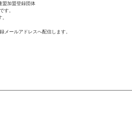
連盟加盟登録団体
です。
す。
登録メールアドレスへ配信します。