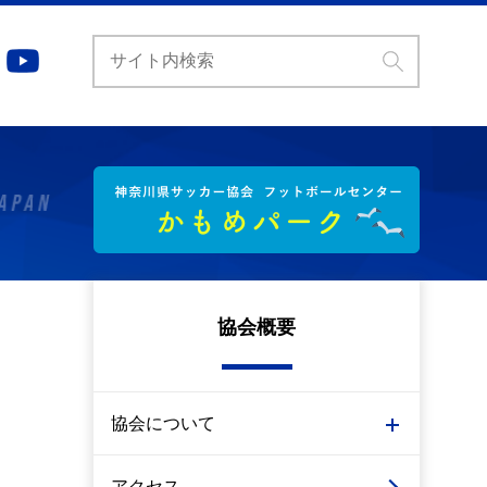
協会概要
協会について
アクセス