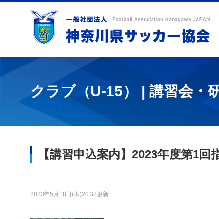
クラブ（U-15） | 講習会・
【講習申込案内】2023年度第1回
2023年5月18日(木)20:37更新