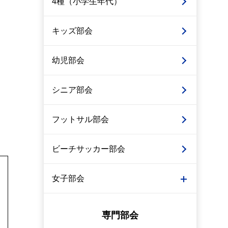
4種（小学生年代）
キッズ部会
幼児部会
シニア部会
フットサル部会
ビーチサッカー部会
女子部会
専門部会