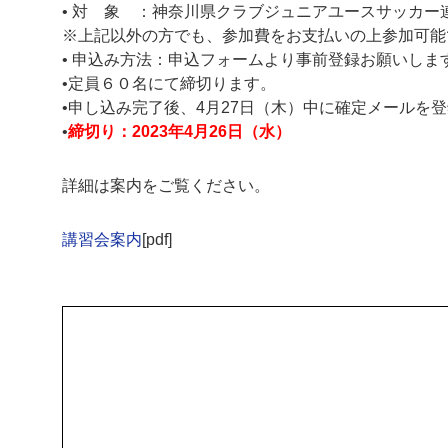
• 対 象 ：神奈川県クラブジュニアユースサッカー
※上記以外の方でも、参加費をお支払いの上参加可能
• 申込み方法：申込フォームより事前登録お願いしま
•定員６０名にて締切ります。
•申し込み完了後、4月27日（木）中に確定メールを
•
締切り：2023年4月26日（水）
詳細は案内をご覧ください。
講習会案内
[pdf]