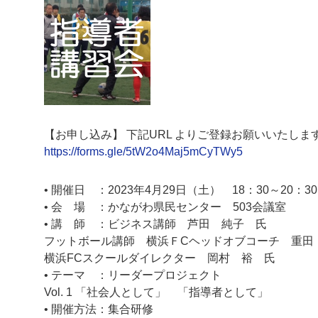
【お申し込み】 下記URL よりご登録お願いいたしま
https://forms.gle/5tW2o4Maj5mCyTWy5
• 開催日 ：2023年4月29日（土） 18：30～20：3
• 会 場 ：かながわ県民センター 503会議室
• 講 師 ：ビジネス講師 芦田 純子 氏
フットボール講師 横浜ＦCヘッドオブコーチ 重田
横浜FCスクールダイレクター 岡村 裕 氏
• テーマ ：リーダープロジェクト
Vol. 1 「社会人として」 「指導者として」
• 開催方法：集合研修