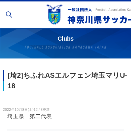
Clubs
[埼2]ちふれASエルフェン埼玉マリU-
18
2022年10月8日(土)12:43更新
埼玉県 第二代表