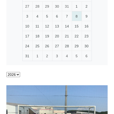
27
28
29
30
31
1
2
3
4
5
6
7
8
9
10
11
12
13
14
15
16
17
18
19
20
21
22
23
24
25
26
27
28
29
30
31
1
2
3
4
5
6