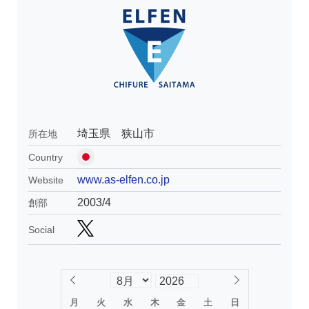
埼玉県 狭山市
所在地
Country
www.as-elfen.co.jp
Website
2003/4
創部
Social
月
火
水
木
金
土
日