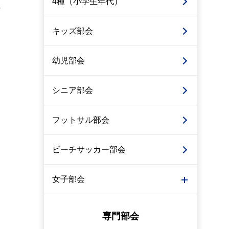
4種（小学生年代）
キッズ部会
幼児部会
シニア部会
フットサル部会
ビーチサッカー部会
女子部会
専門部会