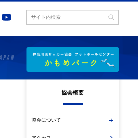
協会概要
協会について
アクセス