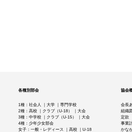
各種別部会
協会
1種
社会人
大学
専門学校
会長
2種
高校
クラブ（U-18）
大会
組織
3種
中学校
クラブ（U-15）
大会
定款
4種
少年少女部会
事業
女子
一般・レディース
高校
U-18
かな