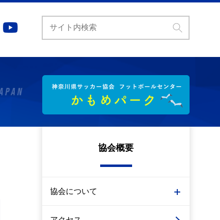
協会概要
協会について
アクセス