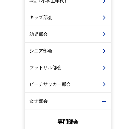
4種（小学生年代）
キッズ部会
幼児部会
シニア部会
フットサル部会
ビーチサッカー部会
女子部会
専門部会