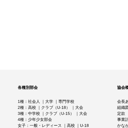
各種別部会
協会
1種
社会人
大学
専門学校
会長
2種
高校
クラブ（U-18）
大会
組織
3種
中学校
クラブ（U-15）
大会
定款
4種
少年少女部会
事業
女子
一般・レディース
高校
U-18
かな