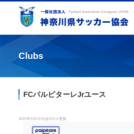
Clubs
FCパルピターレJrユース
2022年3月11日(金)23:12更新