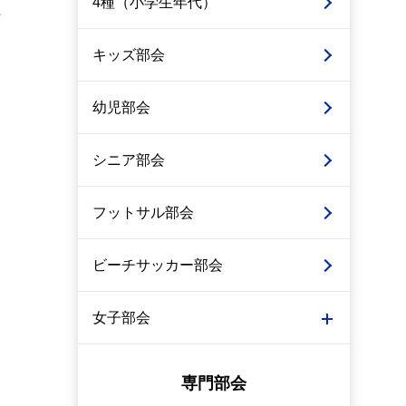
4種（小学生年代）
キッズ部会
幼児部会
シニア部会
フットサル部会
ビーチサッカー部会
女子部会
専門部会