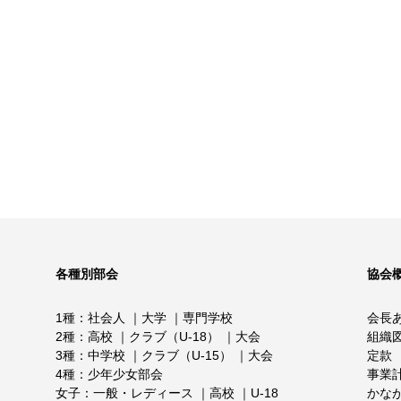
各種別部会
協会
1種
社会人
大学
専門学校
会長
2種
高校
クラブ（U-18）
大会
組織
3種
中学校
クラブ（U-15）
大会
定款
4種
少年少女部会
事業
女子
一般・レディース
高校
U-18
かな