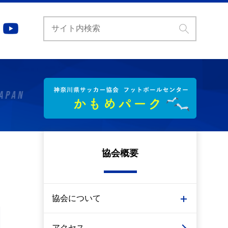
協会概要
協会について
アクセス