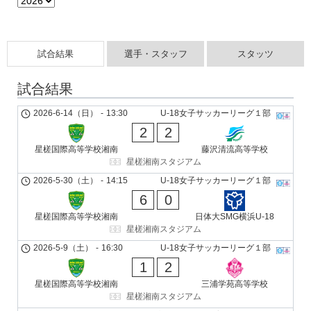
試合結果
選手・スタッフ
スタッツ
試合結果
2026-6-14（日）
-
13:30
U-18女子サッカーリーグ１部
2
2
星槎国際高等学校湘南
藤沢清流高等学校
星槎湘南スタジアム
2026-5-30（土）
-
14:15
U-18女子サッカーリーグ１部
6
0
星槎国際高等学校湘南
日体大SMG横浜U-18
星槎湘南スタジアム
2026-5-9（土）
-
16:30
U-18女子サッカーリーグ１部
1
2
星槎国際高等学校湘南
三浦学苑高等学校
星槎湘南スタジアム