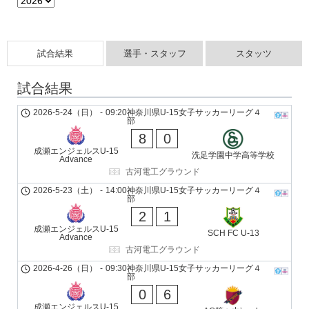
試合結果
選手・スタッフ
スタッツ
試合結果
2026-5-24（日）
-
09:20
神奈川県U-15女子サッカーリーグ４
部
8
0
成瀬エンジェルスU-15
洗足学園中学高等学校
Advance
古河電工グラウンド
2026-5-23（土）
-
14:00
神奈川県U-15女子サッカーリーグ４
部
2
1
成瀬エンジェルスU-15
SCH FC U-13
Advance
古河電工グラウンド
2026-4-26（日）
-
09:30
神奈川県U-15女子サッカーリーグ４
部
0
6
成瀬エンジェルスU-15