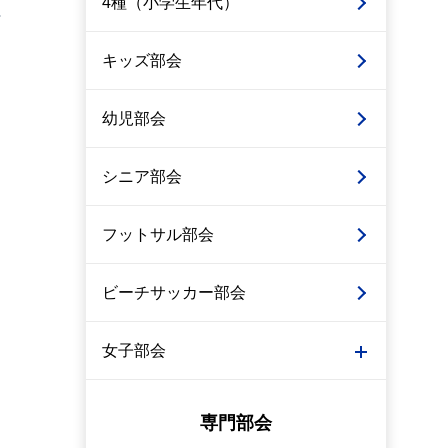
4種（小学生年代）
キッズ部会
幼児部会
シニア部会
フットサル部会
ビーチサッカー部会
女子部会
専門部会