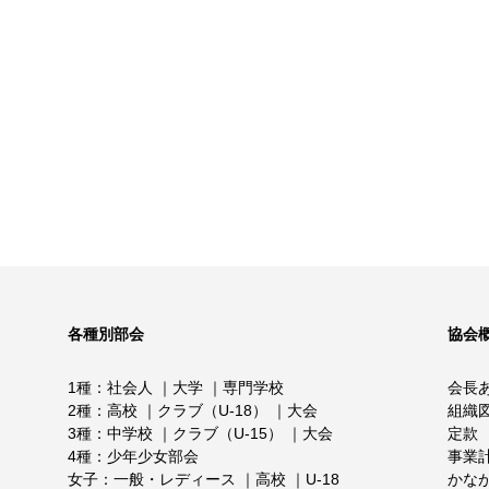
各種別部会
協会
1種
社会人
大学
専門学校
会長
2種
高校
クラブ（U-18）
大会
組織
3種
中学校
クラブ（U-15）
大会
定款
4種
少年少女部会
事業
女子
一般・レディース
高校
U-18
かな