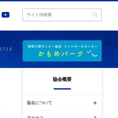
協会概要
協会について
アクセス