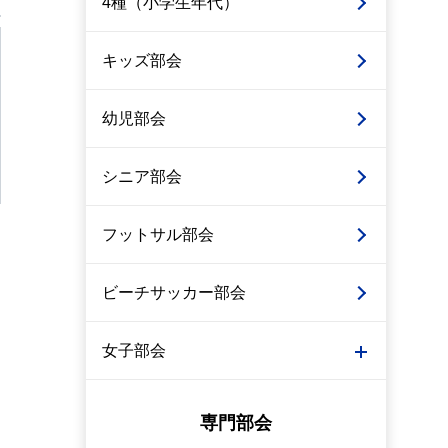
4種（小学生年代）
キッズ部会
幼児部会
シニア部会
フットサル部会
ビーチサッカー部会
女子部会
専門部会