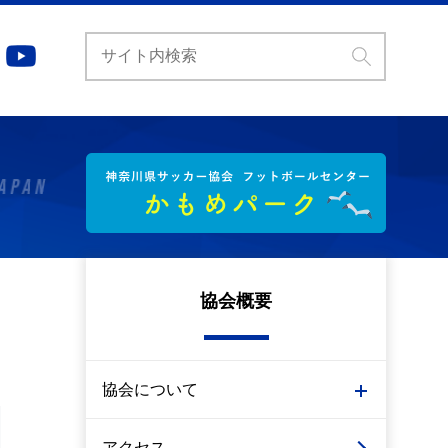
協会概要
協会について
アクセス