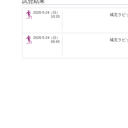
試合結果
2026-5-24（日）
城北ラビ
10:20
2026-5-24（日）
城北ラビ
09:45