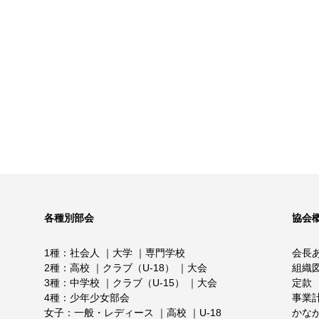
各種別部会
協会
1種
社会人
大学
専門学校
会長
2種
高校
クラブ（U-18）
大会
組織
3種
中学校
クラブ（U-15）
大会
定款
4種
少年少女部会
事業
女子
一般・レディース
高校
U-18
かな