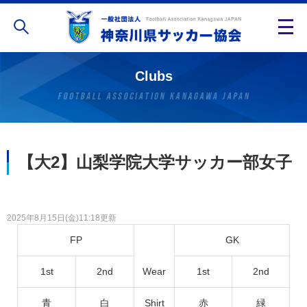
Clubs
【大2】山梨学院大学サッカー部女子
2025年8月15日(金)11:18更新
FP
GK
1st
2nd
Wear
1st
2nd
青
白
Shirt
赤
緑