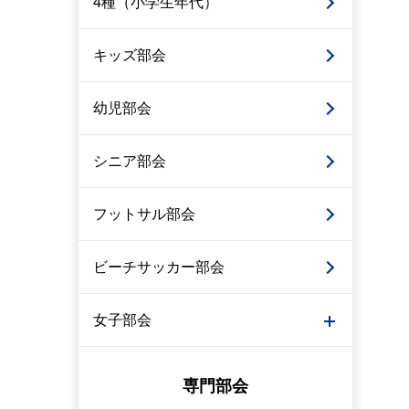
4種（小学生年代）
キッズ部会
幼児部会
シニア部会
フットサル部会
ビーチサッカー部会
女子部会
専門部会