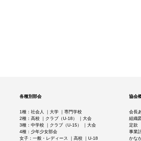
各種別部会
協会
1種
社会人
大学
専門学校
会長
2種
高校
クラブ（U-18）
大会
組織
3種
中学校
クラブ（U-15）
大会
定款
4種
少年少女部会
事業
女子
一般・レディース
高校
U-18
かな