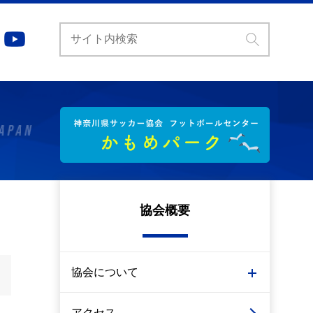
協会概要
協会について
アクセス