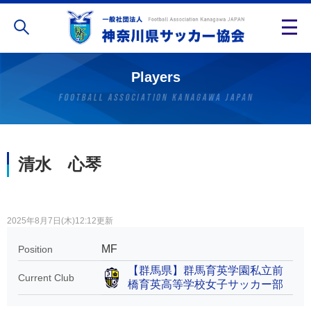
Players
清水 心琴
2025年8月7日(木)12:12更新
MF
Position
【群馬県】群馬育英学園私立前
Current Club
橋育英高等学校女子サッカー部